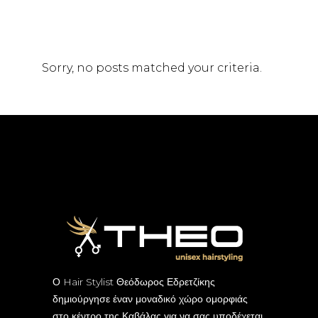
Sorry, no posts matched your criteria.
Ο Hair Stylist Θεόδωρος Εδρετζίκης
δημιούργησε έναν μοναδικό χώρο ομορφιάς
στο κέντρο της Καβάλας για να σας υποδέχεται