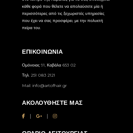
κάθε φορά που θέλετε να απολαύσετε μία ή
περισσότερες από τις ξεχωριστές υπηρεσίες
που έχει να σας προσφέρει, με την πολυετή
πείρα του.
ΕΠΙΚΟΙΝΩΝΊΑ
Ομόνοιας 91, Καβάλα 653 02
Τηλ. 251 083 2121
Mail: info@artofhair.gr
ΑΚΟΛΟΥΘΉΣΤΕ ΜΑΣ