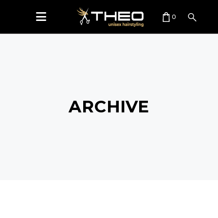
0
CART IS EMPTY.
ARCHIVE